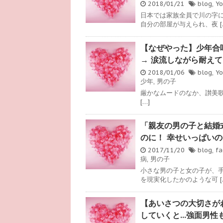
2018/01/21
blog
,
Y
日本では家族全員で川の字
自分の部屋が与えられ、夜 [
【なぜやった】少年合
→ 涙流しながら耐えてる
2018/01/06
blog
,
Y
少年
,
男の子
厳かなムードのなか、讃美歌『神の
[…]
「親友の男の子と結婚
のに！ 幸せいっぱい
2017/11/20
blog
,
fa
病
,
男の子
小さな男の子と女の子が、
を現実化したかのような可 [
【あいさつの大切さが
していくと…強面男性