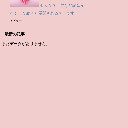
せんか？」展など記念イ
ベントが続々と展開されるそうです
4ビュー
最新の記事
まだデータがありません。