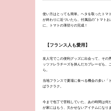
使い方はとっても簡単。ヘタを取ったトマ
が終わりに近づいたら、付属品の“トマトお
に、トマトの薄切りの完成！
【フランス人も愛用】
友人宅でこの便利グッズに出会って、その
ッツァレラチーズを挟んだカプレーゼも、
ら。
当地フランスで夏場に食べる機会の多い「
ばラクラク。
今まで包丁で苦戦していた、あの時間は何
が家にはもう、欠かせないアイテムになり