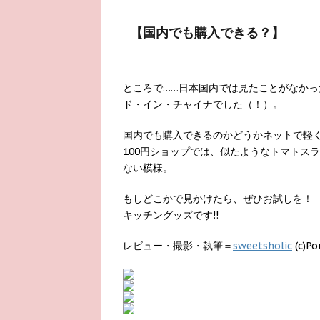
【国内でも購入できる？】
ところで……日本国内では見たことがなか
ド・イン・チャイナでした（！）。
国内でも購入できるのかどうかネットで軽
100円ショップでは、似たようなトマトス
ない模様。
もしどこかで見かけたら、ぜひお試しを！
キッチングッズです!!
レビュー・撮影・執筆＝
sweetsholic
(c)Po