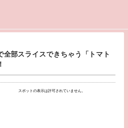
いで全部スライスできちゃう「トマト
！