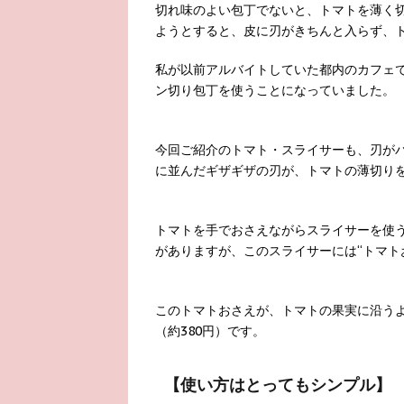
切れ味のよい包丁でないと、トマトを薄く
ようとすると、皮に刃がきちんと入らず、
私が以前アルバイトしていた都内のカフェ
ン切り包丁を使うことになっていました。
今回ご紹介のトマト・スライサーも、刃がパ
に並んだギザギザの刃が、トマトの薄切り
トマトを手でおさえながらスライサーを使
がありますが、このスライサーには“トマト
このトマトおさえが、トマトの果実に沿う
（約380円）です。
【使い方はとってもシンプル】