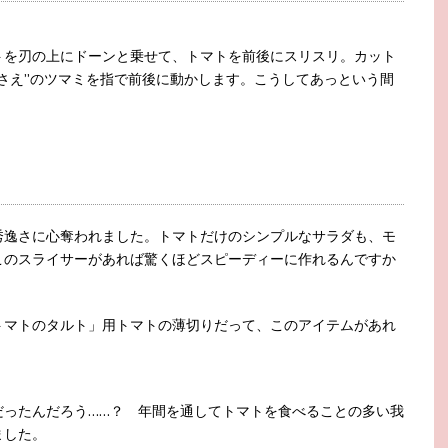
トを刃の上にドーンと乗せて、トマトを前後にスリスリ。カット
さえ”のツマミを指で前後に動かします。こうしてあっという間
秀逸さに心奪われました。トマトだけのシンプルなサラダも、モ
このスライサーがあれば驚くほどスピーディーに作れるんですか
トマトのタルト」用トマトの薄切りだって、このアイテムがあれ
だったんだろう……？ 年間を通してトマトを食べることの多い我
ました。