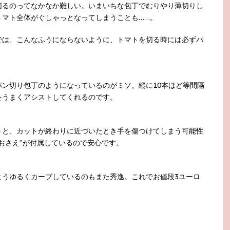
切るのってなかなか難しい。いまいちな包丁でむりやり薄切りし
トマト全体がぐしゃっとなってしまうことも……。
では、こんなふうにならないように、トマトを切る時には必ずパ
ン切り包丁のようになっているのがミソ。縦に10本ほど等間隔
をうまくアシストしてくれるのです。
うと、カットが終わりに近づいたとき手を傷つけてしまう可能性
おさえ”が付属しているので安心です。
ようゆるくカーブしているのもまた秀逸。これでお値段3ユーロ