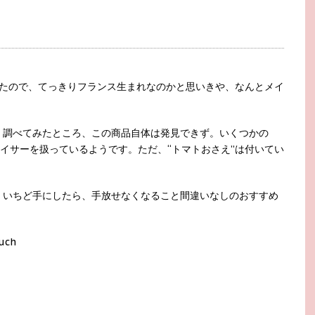
ったので、てっきりフランス生まれなのかと思いきや、なんとメイ
く調べてみたところ、この商品自体は発見できず。いくつかの
ライサーを扱っているようです。ただ、“トマトおさえ”は付いてい
 いちど手にしたら、手放せなくなること間違いなしのおすすめ
uch