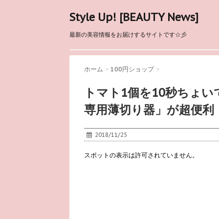
Style Up! [BEAUTY News]
最新の美容情報をお届けするサイトです☆彡
ホーム
>
100円ショップ
>
トマト1個を10秒ちょ
専用薄切り器」が超便利
2018/11/25