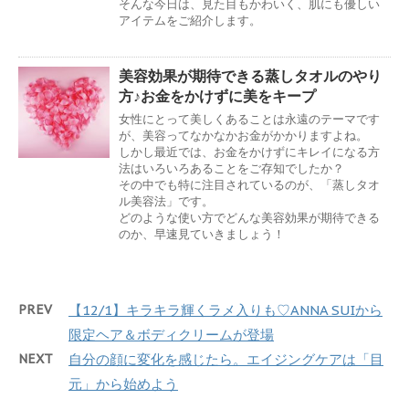
そんな今日は、見た目もかわいく、肌にも優しい
アイテムをご紹介します。
美容効果が期待できる蒸しタオルのやり
方♪お金をかけずに美をキープ
女性にとって美しくあることは永遠のテーマです
が、美容ってなかなかお金がかかりますよね。
しかし最近では、お金をかけずにキレイになる方
法はいろいろあることをご存知でしたか？
その中でも特に注目されているのが、「蒸しタオ
ル美容法」です。
どのような使い方でどんな美容効果が期待できる
のか、早速見ていきましょう！
PREV
【12/1】キラキラ輝くラメ入りも♡ANNA SUIから
限定ヘア＆ボディクリームが登場
NEXT
自分の顔に変化を感じたら。エイジングケアは「目
元」から始めよう