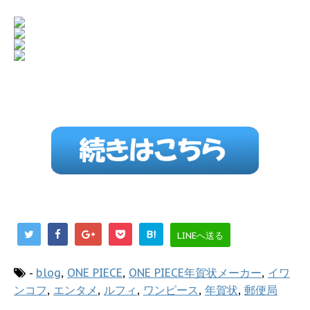
B!
LINEへ送る
-
blog
,
ONE PIECE
,
ONE PIECE年賀状メーカー
,
イワ
ンコフ
,
エンタメ
,
ルフィ
,
ワンピース
,
年賀状
,
郵便局