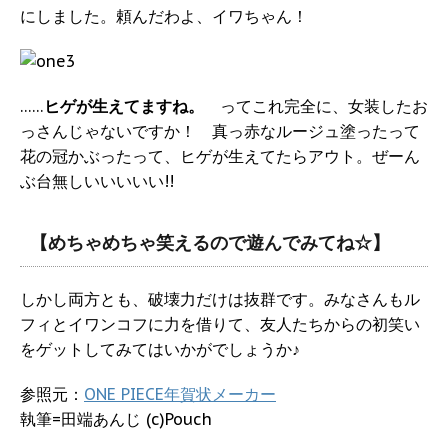
にしました。頼んだわよ、イワちゃん！
……
ヒゲが生えてますね。
ってこれ完全に、女装したお
っさんじゃないですか！ 真っ赤なルージュ塗ったって
花の冠かぶったって、ヒゲが生えてたらアウト。ぜーん
ぶ台無しいいいいい!!
【めちゃめちゃ笑えるので遊んでみてね☆】
しかし両方とも、破壊力だけは抜群です。みなさんもル
フィとイワンコフに力を借りて、友人たちからの初笑い
をゲットしてみてはいかがでしょうか♪
参照元：
ONE PIECE年賀状メーカー
執筆=田端あんじ (c)Pouch