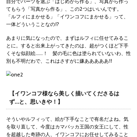
自分でパーツを選ぶ「はじめから作る」、写真から作っ
てもらう「写真から作る」、この2つはいいんです。
「ルフィにまかせる」「イワンコフにまかせる」って、
一体どういうことなの!?
あまりに気になったので、まずはルフィに任せてみるこ
とに。すると出来上がってきたのは、超がつくほど下手
くそな似顔絵……！ 髪の毛に色は塗られていないわ、性
別も不明だわで、これはさすがに嫌あああああ!!
【イワンコフ様なら美しく描いてくださるは
ず…と、思いきや！】
そういやルフィって、絵が下手なことで有名だよね。気
を取り直して、今度はカマバッカ王国の女王にして、性
を超越した奇跡の人、イワンコフにお任せしてみること