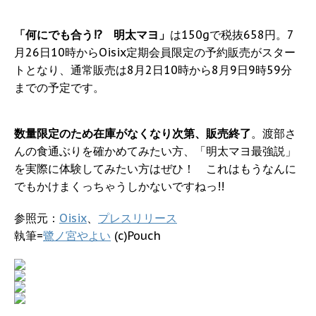
「何にでも合う!? 明太マヨ」
は150gで税抜658円。7
月26日10時からOisix定期会員限定の予約販売がスター
トとなり、通常販売は8月2日10時から8月9日9時59分
までの予定です。
数量限定のため在庫がなくなり次第、販売終了
。渡部さ
んの食通ぶりを確かめてみたい方、「明太マヨ最強説」
を実際に体験してみたい方はぜひ！ これはもうなんに
でもかけまくっちゃうしかないですねっ!!
参照元：
Oisix
、
プレスリリース
執筆=
鷺ノ宮やよい
(c)Pouch