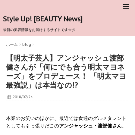
Style Up! [BEAUTY News]
最新の美容情報をお届けするサイトです☆彡
ホーム
>
blog
>
【明太子芸人】アンジャッシュ渡部
健さんが「何にでも合う明太マヨネ
ーズ」をプロデュース！ 「明太マヨ
最強説」は本当なの!?
2018/07/24
本業のお笑いのほかに、最近では食通のグルメタレント
としても引っ張りだこの
アンジャッシュ・渡部健さん
。