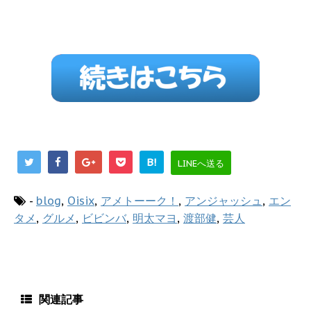
B!
LINEへ送る
-
blog
,
Oisix
,
アメトーーク！
,
アンジャッシュ
,
エン
タメ
,
グルメ
,
ビビンバ
,
明太マヨ
,
渡部健
,
芸人
関連記事