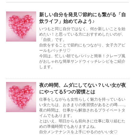
新しい自分を発見♡節約にも繋がる「自
炊ライフ」始めてみよう♪
いつもと同じ自分ではなく、何か新しいことを始
めたい！と思っている方におすすめしたいのが、
「自炊」です。
自炊をすることで節約にもつながり、女子力アピ
ールもバッチリ♡
今回は、忙しい朝でもパパッと簡単！クレープ風
がおしゃれな簡単サンドウィッチレシピをご紹介
します。
夜の時間、ムダにしてない？いい女が夜
にやってる5つの習慣とは
仕事をしながらも女性らしく魅力を持っているい
い女たちは、おきまりの夜習慣があるとの噂……。
夜の時間は、仕事から解放されるプライベートタ
イムでもあります。
とはいえ、明日からも前向きに仕事に取り組むた
めの準備時間でもありますよね。
自分メンテナンスを上手にやるのがいい女♡