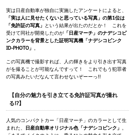
実は日産自動車が独自に実施したアンケートによると、
「実は人に見せたくないと思っている写真」の第1位は
「免許証の写真」
という結果が出たのだとか！ これを
受けて同社が開発したのが
「日産マーチ」のナデシコピ
ンクカラーを背景とした証明写真機「ナデシコピンク
ID-PHOTO」
。
この写真機で撮影すれば、人の輝きをより引き出す写真
がを撮ることが可能なんですって！ これでもう犯罪者
の写真みたいだなんて言わせないぞーーっ!!
【自分の魅力を引き立てる免許証写真が撮れ
る!?】
人気のコンパクトカー「日産マーチ」のカラーとして生
まれた、
日産自動車オリジナル色「ナデシコピンク」
。