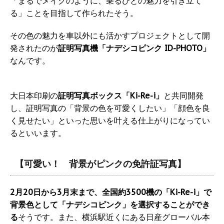
「まるでメイクのように、乗るひとの魅力を引き立て
る」ことを目指して作られたそう。
その色の魅力を車以外にも活かすプロジェクトとして開
発されたのが
証明写真機「ナデシコピンク ID-PHOTO」
なんです。
大日本印刷の
証明写真ボックス「Ki-Re-i」
と共同開発
し、証明写真の「背景の色を可愛くしたい」「顔色を良
く見せたい」といった思いを叶える仕上がりになってい
るといいます。
【可愛い！ 背景がピンクの免許証写真】
2月20日から3月末まで、全国約3500機の「Ki-Re-i」で
背景色として「ナデシコピンク」を選択することができ
る
そうです。また、横浜駅近くにある日産グローバル本