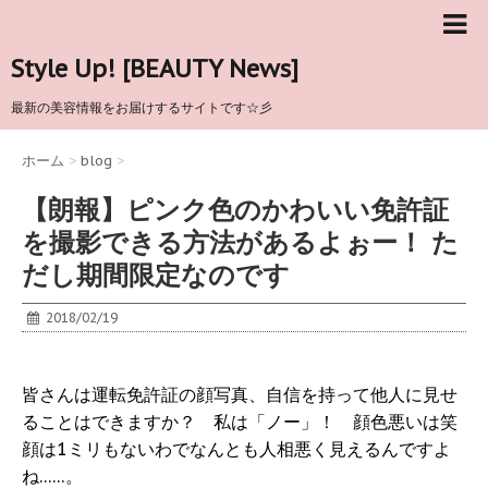
Style Up! [BEAUTY News]
最新の美容情報をお届けするサイトです☆彡
ホーム
>
blog
>
【朗報】ピンク色のかわいい免許証
を撮影できる方法があるよぉー！ た
だし期間限定なのです
2018/02/19
皆さんは運転免許証の顔写真、自信を持って他人に見せ
ることはできますか？ 私は「ノー」！ 顔色悪いは笑
顔は1ミリもないわでなんとも人相悪く見えるんですよ
ね……。