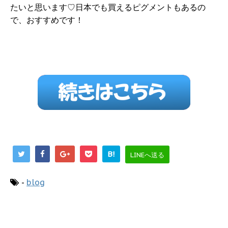
たいと思います♡日本でも買えるピグメントもあるの
で、おすすめです！
B!
LINEへ送る
-
blog