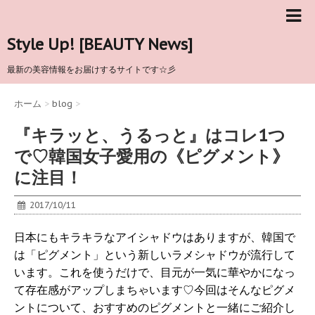
Style Up! [BEAUTY News]
最新の美容情報をお届けするサイトです☆彡
ホーム
>
blog
>
『キラッと、うるっと』はコレ1つ
で♡韓国女子愛用の《ピグメント》
に注目！
2017/10/11
日本にもキラキラなアイシャドウはありますが、韓国で
は「ピグメント」という新しいラメシャドウが流行して
います。これを使うだけで、目元が一気に華やかになっ
て存在感がアップしまちゃいます♡今回はそんなピグメ
ントについて、おすすめのピグメントと一緒にご紹介し