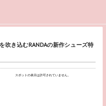
風を吹き込むRANDAの新作シューズ特