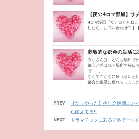
【夜の4コマ部屋】サチコ
4コマ漫画『サチコと神ねこ
したら、お問い合わせフ […]
刺激的な都会の生活に
みなさんは、どんな場所で
都会と呼ばれる場所で毎日
ば……。
なんでこんなに疲れないと
都会の生活に疲れてしまっ
PREV
【なぜやった】少年合唱団にハイ
ら耐えてる!!
NEXT
ドラマチックに彩る♡冬デート