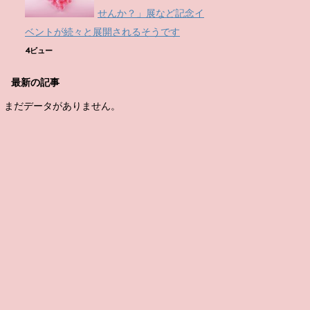
せんか？」展など記念イ
ベントが続々と展開されるそうです
4ビュー
最新の記事
まだデータがありません。